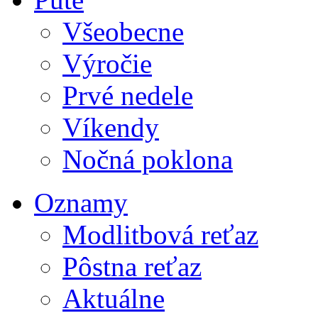
Všeobecne
Výročie
Prvé nedele
Víkendy
Nočná poklona
Oznamy
Modlitbová reťaz
Pôstna reťaz
Aktuálne