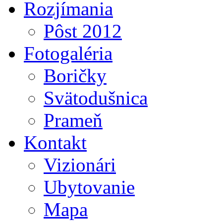
Rozjímania
Pôst 2012
Fotogaléria
Boričky
Svätodušnica
Prameň
Kontakt
Vizionári
Ubytovanie
Mapa