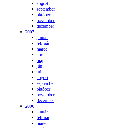
august
september
október
november
december
2007
január
február
marec
apríl
máj
jún
júl
august
september
október
november
december
2006
január
február
marec