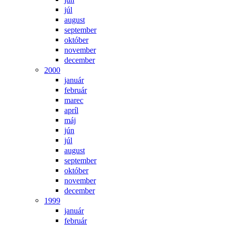
júl
august
september
október
november
december
2000
január
február
marec
apríl
máj
jún
júl
august
september
október
november
december
1999
január
február