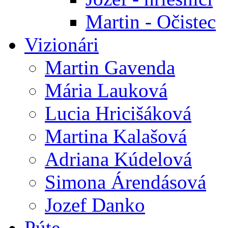
Martin - Očistec
Vizionári
Martin Gavenda
Mária Lauková
Lucia Hricišáková
Martina Kalašová
Adriana Kúdelová
Simona Árendásová
Jozef Danko
Púte