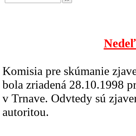
Nedeľ
Komisia pre skúmanie zjave
bola zriadená 28.10.1998 p
v Trnave. Odvtedy sú zjave
autoritou.