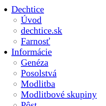
Dechtice
Úvod
dechtice.sk
Farnosť
Informácie
Genéza
Posolstvá
Modlitba
Modlitbové skupiny
Pôst