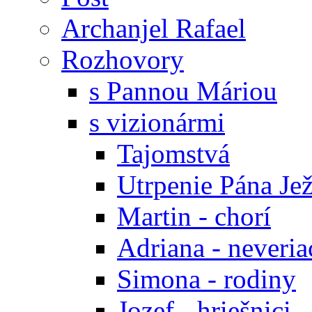
Archanjel Rafael
Rozhovory
s Pannou Máriou
s vizionármi
Tajomstvá
Utrpenie Pána Jež
Martin - chorí
Adriana - neveria
Simona - rodiny
Jozef - hriešnici