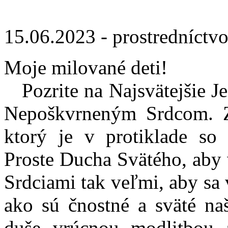
15.06.2023 - prostredníctv
Moje milované deti!
Pozrite na Najsvätejšie Je
Nepoškvrneným Srdcom. 
ktorý je v protiklade so
Proste Ducha Svätého, aby 
Srdciami tak veľmi, aby sa 
ako sú čnostné a sväté naš
duše vrúcnou modlitbou a