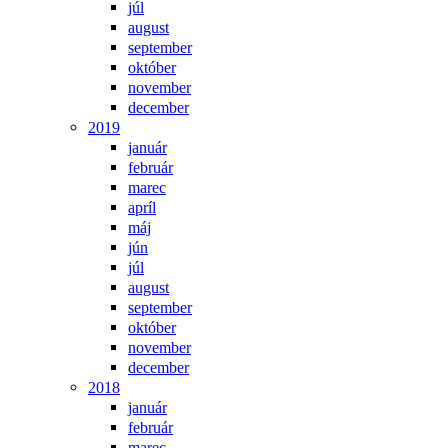
júl
august
september
október
november
december
2019
január
február
marec
apríl
máj
jún
júl
august
september
október
november
december
2018
január
február
marec