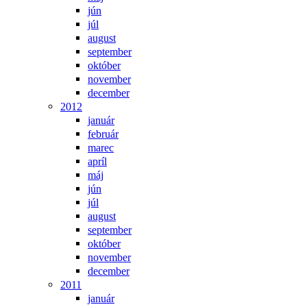
jún
júl
august
september
október
november
december
2012
január
február
marec
apríl
máj
jún
júl
august
september
október
november
december
2011
január